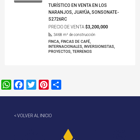
TURÍSTICO EN VENTA EN LOS
NARANJOS, JUAYÚA, SONSONATE-
S2726RC
PRECIO DE VENTA
$3,200,000
3468
m² de construcción
FINCA, FINCAS DE CAFÉ,
INTERNACIONALES, INVERSIONISTAS,
PROYECTOS, TERRENOS
WhatsApp
Facebook
Twitter
Pinterest
Compartir
< VOLVER AL INICIO