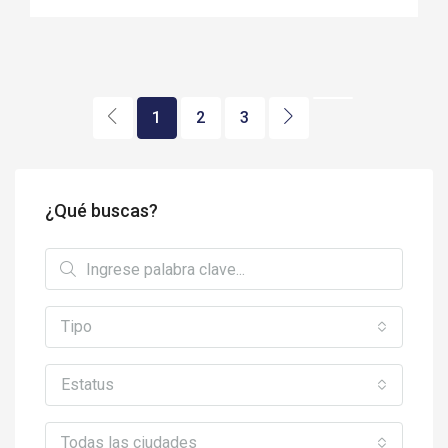
1
2
3
¿Qué buscas?
Tipo
Estatus
Todas las ciudades