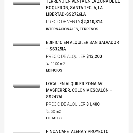
TERRENO EN VENTA EN LA ZONA DE EL
BOQUERÓN, SANTA TECLA, LA
LIBERTAD-SS2726LA
PRECIO DE VENTA
$2,310,814
INTERNACIONALES, TERRENOS
EDIFICIO EN ALQUILER SAN SALVADOR
– SS325IA
PRECIO DE ALQUILER
$13,200
1100
m2
EDIFICIOS
LOCAL EN ALQUILER ZONA AV.
MASFERRER, COLONIA ESCALÓN –
SS247AI
PRECIO DE ALQUILER
$1,400
50
m2
LOCALES
FINCA CAFETALERA Y PROYECTO