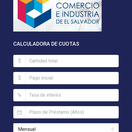
CALCULADORA DE CUOTAS
$
$
%
Mensual