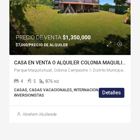
PRECIO DE VENTA
$1,350,000
$7,000/PRECIO DE ALQUILER
CASA EN VENTA O ALQUILER COLONIA MAQUILISHUAT – SS1834HC
Parque Maquilishuat, Colonia Campestre 1, Distrito Municipal 3, San Salvador, San Salvador Centro, San Salvador, El Salvador
4
5
876
m2
CASAS, CASAS VACACIONALES, INTERNACIONALES,
Detalles
INVERSIONISTAS
Abraham Abullarade