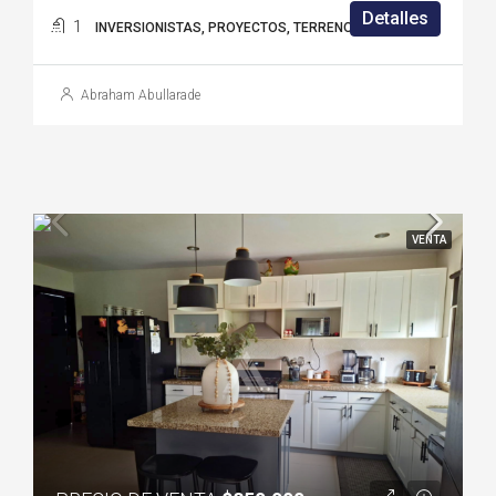
Detalles
1
INVERSIONISTAS, PROYECTOS, TERRENOS
Abraham Abullarade
VENTA