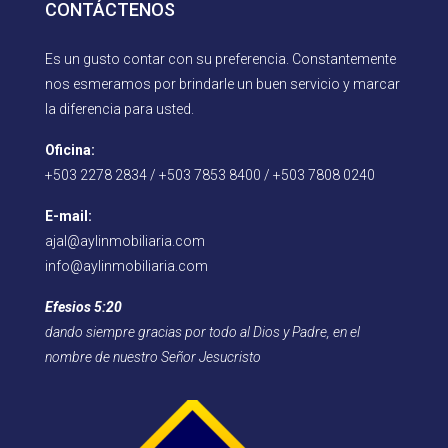
CONTÁCTENOS
Es un gusto contar con su preferencia. Constantemente
nos esmeramos por brindarle un buen servicio y marcar
la diferencia para usted.
Oficina:
+503 2278 2834 / +503 7853 8400 / +503 7808 0240
E-mail:
ajal@aylinmobiliaria.com
info@aylinmobiliaria.com
Efesios 5:20
dando siempre gracias por todo al Dios y Padre, en el
nombre de nuestro Señor Jesucristo