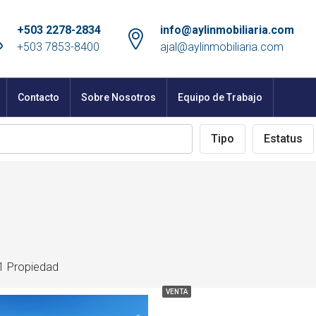
+503 2278-2834
info@aylinmobiliaria.com
+503 7853-8400
ajal@aylinmobiliaria.com
Contacto
Sobre Nosotros
Equipo de Trabajo
Tipo
Estatus
1 Propiedad
VENTA