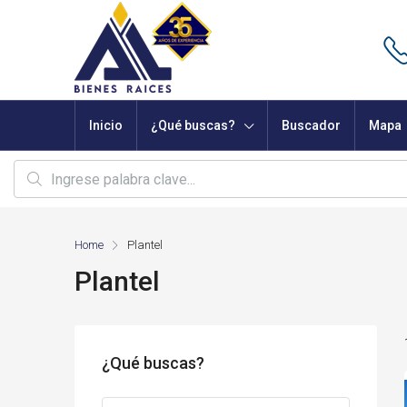
Inicio
¿Qué buscas?
Buscador
Mapa
Home
Plantel
Plantel
¿Qué buscas?