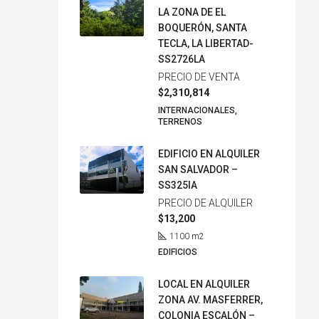
LA ZONA DE EL
BOQUERÓN, SANTA
TECLA, LA LIBERTAD-
SS2726LA
PRECIO DE VENTA
$2,310,814
INTERNACIONALES,
TERRENOS
EDIFICIO EN ALQUILER
SAN SALVADOR –
SS325IA
PRECIO DE ALQUILER
$13,200
1100
m2
EDIFICIOS
LOCAL EN ALQUILER
ZONA AV. MASFERRER,
COLONIA ESCALÓN –