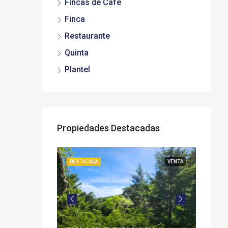
Fincas de Café
Finca
Restaurante
Quinta
Plantel
Propiedades Destacadas
VENTA
DESTACADA
VENTA
DESTAC