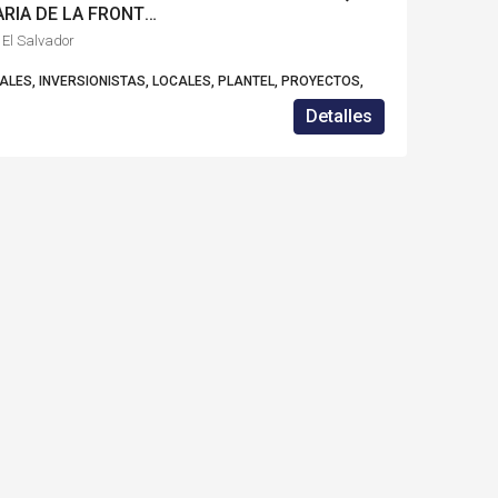
TERRENO EN VENTA CANDELARIA DE LA FRONTERA -SA4923F
 El Salvador
NALES, INVERSIONISTAS, LOCALES, PLANTEL, PROYECTOS,
Detalles