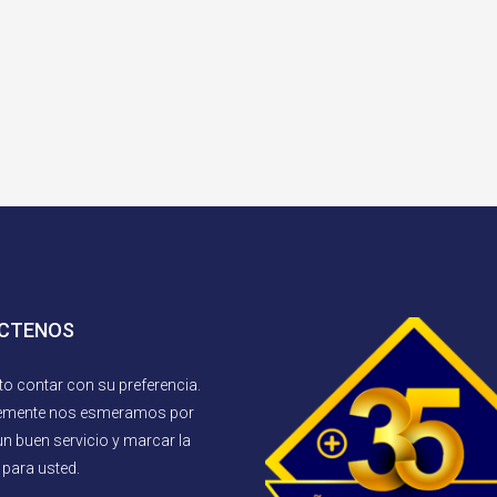
CTENOS
to contar con su preferencia.
emente nos esmeramos por
un buen servicio y marcar la
 para usted.