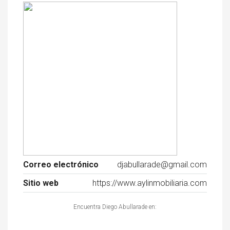
Correo electrónico
djabullarade@gmail.com
Sitio web
https://www.aylinmobiliaria.com
Encuentra Diego Abullarade en: