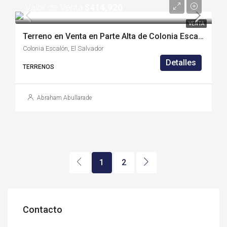
Valor de Venta
$414,920
VENTA
Terreno en Venta en Parte Alta de Colonia Escalón – (CE1136S)
Colonia Escalón, El Salvador
Detalles
TERRENOS
Abraham Abullarade
1
2
Contacto