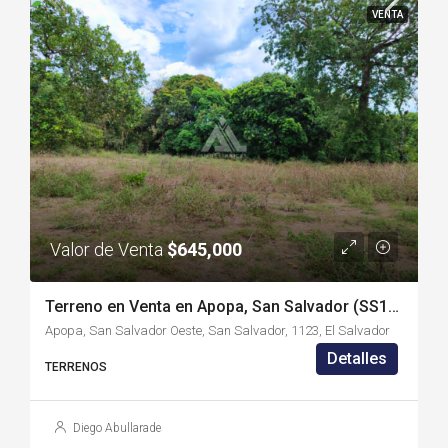
VENTA
Valor de Venta
$645,000
Terreno en Venta en Apopa, San Salvador (SS1992P)
Apopa, San Salvador Oeste, San Salvador, 1123, El Salvador
Detalles
TERRENOS
Diego Abullarade