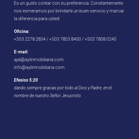
Es un gusto contar con su preferencia. Constantemente
nos esmeramos por brindarle un buen servicio y marcar
la diferencia para usted.
Oficina:
+503 2278 2834 / +503 7853 8400 / +503 7808 0240
E-mail:
ajal@aylinmobiliaria.com
info@aylinmobiliaria.com
Efesios 5:20
dando siempre gracias por todo al Dios y Padre, en el
nombre de nuestro Señor Jesucristo