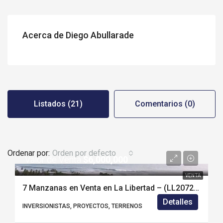
Acerca de Diego Abullarade
Listados (21)
Comentarios (0)
Ordenar por:
Orden por defecto
Valor de Venta
$6,000,000
VENTA
7 Manzanas en Venta en La Libertad – (LL2072G)
Detalles
INVERSIONISTAS, PROYECTOS, TERRENOS