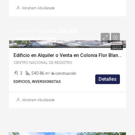
Abraham Abullarade
Valor de Venta
$1,200,000
$6,500/Valor de Alquiler
VENTA
Edificio en Alquiler o Venta en Colonia Flor Blanca – (SS1972C)
CENTRO NACIONAL DE REGISTRO
3
540.86
m² de construcción
Detalles
EDIFICIOS, INVERSIONISTAS
Abraham Abullarade