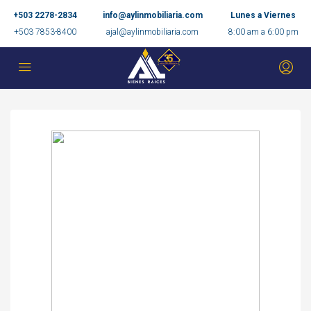
+503 2278-2834
info@aylinmobiliaria.com
Lunes a Viernes
+503 7853-8400
ajal@aylinmobiliaria.com
8:00 am a 6:00 pm