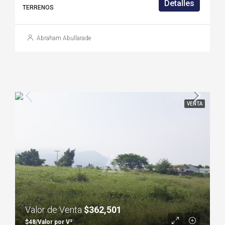
Detalles
TERRENOS
Abraham Abullarade
VENTA
Valor de Venta
$362,501
$48/Valor por V²