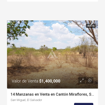
VENTA
Valor de Venta
$1,400,000
14 Manzanas en Venta en Cantón Miraflores, San Miguel (SM1906T)
San Miguel, El Salvador