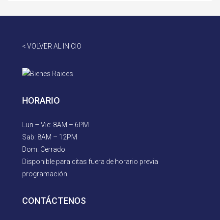
< VOLVER AL INICIO
HORARIO
Lun – Vie: 8AM – 6PM
Sab: 8AM – 12PM
Dom: Cerrado
Disponible para citas fuera de horario previa
programación
CONTÁCTENOS