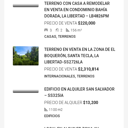
TERRENO CON CASA A REMODELAR
EN VENTA EN CONDOMINIO BAHÍA
DORADA, LA LIBERTAD – LB4826PM
PRECIO DE VENTA
$220,000
3
2
156
m²
CASAS, TERRENOS
TERRENO EN VENTA EN LA ZONA DE EL
BOQUERÓN, SANTA TECLA, LA
LIBERTAD-SS2726LA
PRECIO DE VENTA
$2,310,814
INTERNACIONALES, TERRENOS
EDIFICIO EN ALQUILER SAN SALVADOR
– SS325IA
PRECIO DE ALQUILER
$13,200
1100
m2
EDIFICIOS