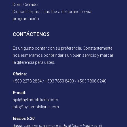
Dom: Cerrado
Disponible para citas fuera de horario previa
programación
CONTÁCTENOS
Es un gusto contar con su preferencia. Constantemente
nos esmeramos por brindarle un buen servicio y marcar
la diferencia para usted.
Oficina:
+503 2278 2834 / +503 7853 8400 / +503 7808 0240
E-mail:
ajal@aylinmobiliaria.com
info@aylinmobiliaria.com
Efesios 5:20
dando siempre gracias por todo al Dios y Padre, en el