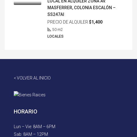
LOCAL EN ALQUILER ZONA AV.
MASFERRER, COLONIA ESCALÓN –
SS247AI
PRECIO DE ALQUILER
$1,400
50
m2
LOCALES
< VOLVER AL INICIO
HORARIO
Lun – Vie: 8AM – 6PM
Sab: 8AM – 12PM