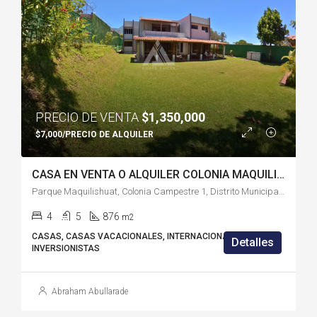
PRECIO DE VENTA
$1,350,000
$7,000/PRECIO DE ALQUILER
CASA EN VENTA O ALQUILER COLONIA MAQUILISHUAT – SS1834HC
Parque Maquilishuat, Colonia Campestre 1, Distrito Municipal 3, San Salvador, San Salvador Centro, San Salvador, El Salvador
4
5
876
m2
CASAS, CASAS VACACIONALES, INTERNACIONALES,
Detalles
INVERSIONISTAS
Abraham Abullarade