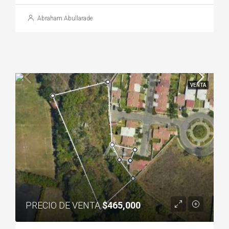
Abraham Abullarade
VENTA
PRECIO DE VENTA
$465,000