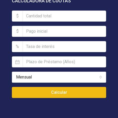
CALCULADORA DE CUOTAS
$
$
%
Mensual
Calcular