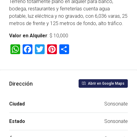
Terreno totalmente plano en alquiler para banco,
bodega, restaurantes y ferreterías cuenta agua
potable, luz eléctrica y no gravado, con 6,036 varas, 25
metros de frente y 125 metros de fondo, alto tráfico.
Valor en Alquiler
: $ 10,000
WhatsApp
Facebook
Twitter
Pinterest
Compartir
Dirección
Abrir en Google Maps
Ciudad
Sonsonate
Estado
Sonsonate