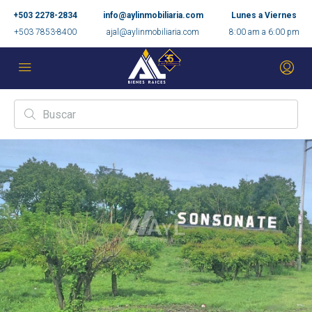
+503 2278-2834
info@aylinmobiliaria.com
Lunes a Viernes
+503 7853-8400
ajal@aylinmobiliaria.com
8:00 am a 6:00 pm