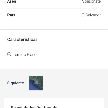
Área
Sonsonate
País
El Salvador
Características
Terreno Plano
Siguiente
Propiedades Destacadas