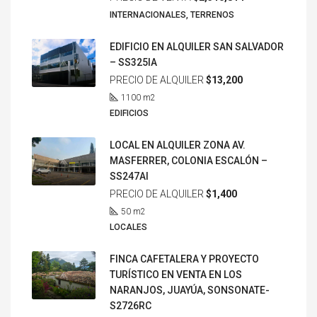
INTERNACIONALES, TERRENOS
EDIFICIO EN ALQUILER SAN SALVADOR
– SS325IA
PRECIO DE ALQUILER
$13,200
1100
m2
EDIFICIOS
LOCAL EN ALQUILER ZONA AV.
MASFERRER, COLONIA ESCALÓN –
SS247AI
PRECIO DE ALQUILER
$1,400
50
m2
LOCALES
FINCA CAFETALERA Y PROYECTO
TURÍSTICO EN VENTA EN LOS
NARANJOS, JUAYÚA, SONSONATE-
S2726RC