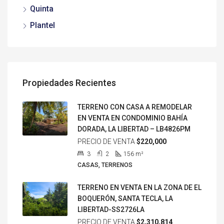
Quinta
Plantel
Propiedades Recientes
TERRENO CON CASA A REMODELAR
EN VENTA EN CONDOMINIO BAHÍA
DORADA, LA LIBERTAD – LB4826PM
PRECIO DE VENTA
$220,000
3
2
156
m²
CASAS, TERRENOS
TERRENO EN VENTA EN LA ZONA DE EL
BOQUERÓN, SANTA TECLA, LA
LIBERTAD-SS2726LA
PRECIO DE VENTA
$2,310,814