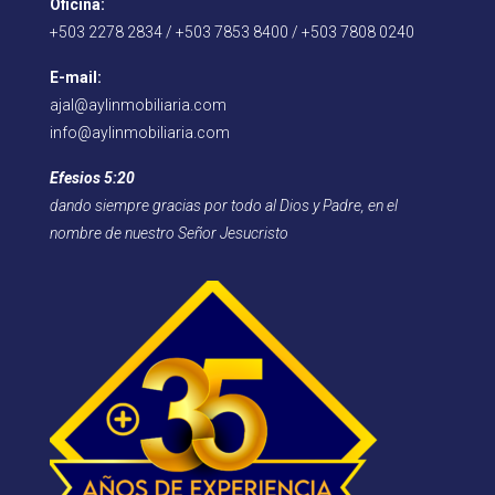
Oficina:
+503 2278 2834 / +503 7853 8400 / +503 7808 0240
E-mail:
ajal@aylinmobiliaria.com
info@aylinmobiliaria.com
Efesios 5:20
dando siempre gracias por todo al Dios y Padre, en el
nombre de nuestro Señor Jesucristo