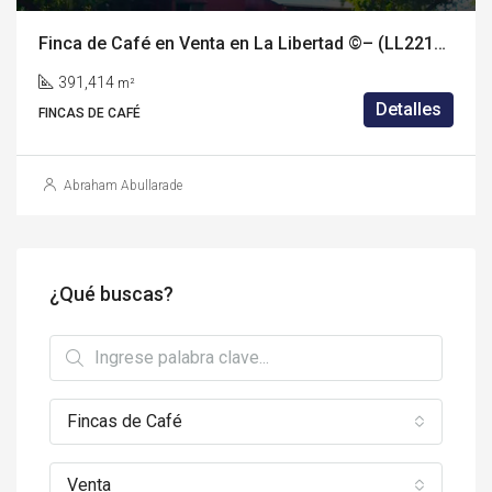
Finca de Café en Venta en La Libertad ©– (LL2219P)
391,414
m²
Detalles
FINCAS DE CAFÉ
Abraham Abullarade
¿Qué buscas?
Fincas de Café
Venta