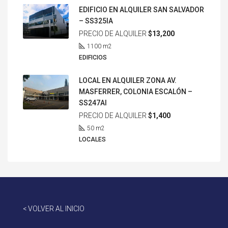
EDIFICIO EN ALQUILER SAN SALVADOR
– SS325IA
PRECIO DE ALQUILER
$13,200
1100
m2
EDIFICIOS
LOCAL EN ALQUILER ZONA AV.
MASFERRER, COLONIA ESCALÓN –
SS247AI
PRECIO DE ALQUILER
$1,400
50
m2
LOCALES
< VOLVER AL INICIO