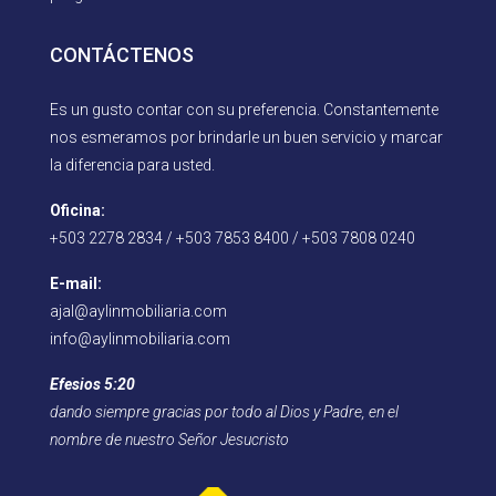
CONTÁCTENOS
Es un gusto contar con su preferencia. Constantemente
nos esmeramos por brindarle un buen servicio y marcar
la diferencia para usted.
Oficina:
+503 2278 2834 / +503 7853 8400 / +503 7808 0240
E-mail:
ajal@aylinmobiliaria.com
info@aylinmobiliaria.com
Efesios 5:20
dando siempre gracias por todo al Dios y Padre, en el
nombre de nuestro Señor Jesucristo