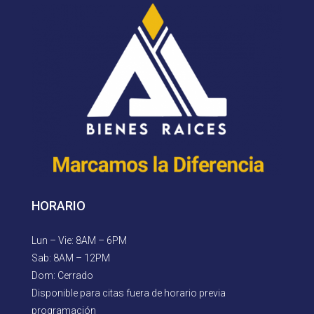
HORARIO
Lun – Vie: 8AM – 6PM
Sab: 8AM – 12PM
Dom: Cerrado
Disponible para citas fuera de horario previa
programación