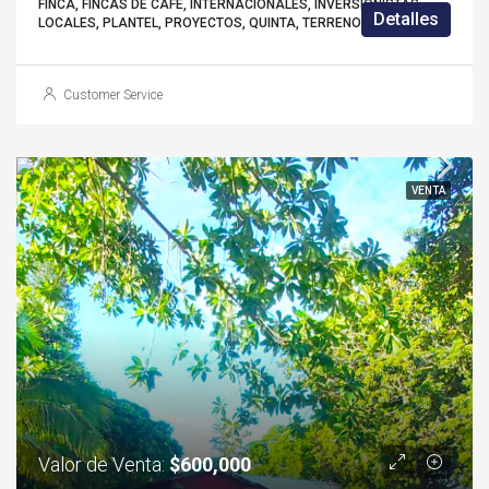
FINCA, FINCAS DE CAFÉ, INTERNACIONALES, INVERSIONISTAS,
Detalles
LOCALES, PLANTEL, PROYECTOS, QUINTA, TERRENOS
Customer Service
VENTA
Valor de Venta:
$600,000