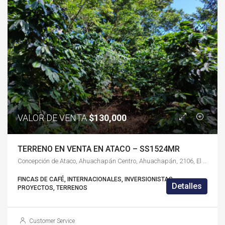
VALOR DE VENTA
$130,000
TERRENO EN VENTA EN ATACO – SS1524MR
Concepción de Ataco, Ahuachapán Centro, Ahuachapán, 2106, El Salvador
FINCAS DE CAFÉ, INTERNACIONALES, INVERSIONISTAS,
Detalles
PROYECTOS, TERRENOS
Customer Service